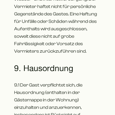
Vermieter haftet nicht für persönliche
Gegenstände des Gastes. Eine Haftung
für Unfälle oder Schäden während des
Aufenthalts wird ausgeschlossen,
soweit diese nicht auf grobe
Fahrlässigkeit oder Vorsatz des
Vermieters zurückzuführen sind.
9. Hausordnung
9.1 Der Gast verpflichtet sich, die
Hausordnung (enthalten in der
Gästemappe in der Wohnung)
einzuhalten und anzuerkennen,
insbesondere ist Rücksicht auf