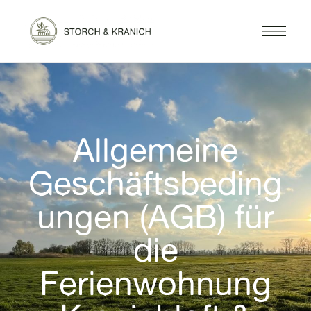
Allgemeine
Geschäftsbeding
ungen (AGB) für
die
Ferienwohnung