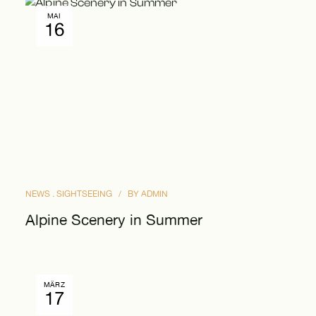
MAI
16
NEWS
SIGHTSEEING
BY
ADMIN
Alpine Scenery in Summer
MÄRZ
17