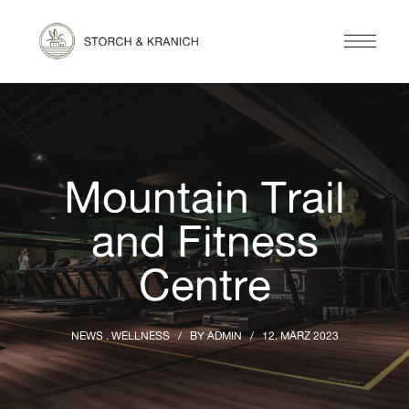
Mountain Trail
and Fitness
Centre
NEWS
WELLNESS
BY
ADMIN
12. MÄRZ 2023