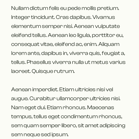
Nullam dictum felis eu pede mollis pretium.
Integer tincidunt. Cras dapibus. Vivamus
elementum semper nisi. Aenean vulputate
eleifend tellus. Aenean leo ligula, porttitor eu,
consequat vitae, eleifend ac, enim. Aliquam
lorem ante, dapibus in, viverra quis, feugiat a,
tellus. Phasellus viverra nulla ut metus varius
laoreet. Quisque rutrum.
Aenean imperdiet. Etiam ultricies nisi vel
augue. Curabitur ullamcorper ultricies nisi.
Nam eget dui. Etiam rhoncus. Maecenas
tempus, tellus eget condimentum rhoncus,
sem quam semper libero, sit amet adipiscing
sem neque sed ipsum.