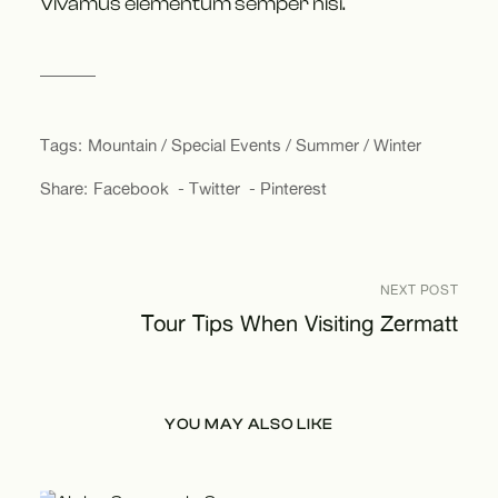
Vivamus elementum semper nisi.
Tags:
Mountain
Special Events
Summer
Winter
Share:
Facebook
Twitter
Pinterest
NEXT POST
Tour Tips When Visiting Zermatt
YOU MAY ALSO LIKE