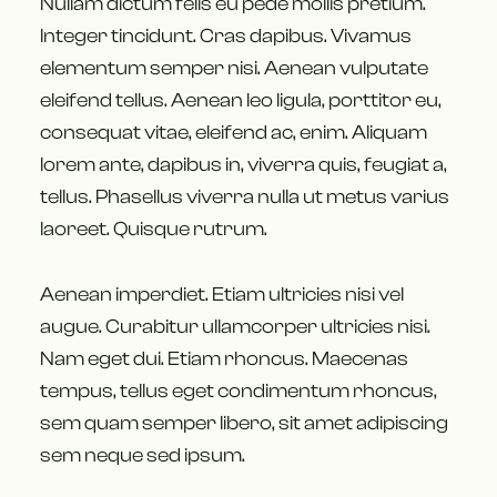
Nullam dictum felis eu pede mollis pretium.
Integer tincidunt. Cras dapibus. Vivamus
elementum semper nisi. Aenean vulputate
eleifend tellus. Aenean leo ligula, porttitor eu,
consequat vitae, eleifend ac, enim. Aliquam
lorem ante, dapibus in, viverra quis, feugiat a,
tellus. Phasellus viverra nulla ut metus varius
laoreet. Quisque rutrum.
Aenean imperdiet. Etiam ultricies nisi vel
augue. Curabitur ullamcorper ultricies nisi.
Nam eget dui. Etiam rhoncus. Maecenas
tempus, tellus eget condimentum rhoncus,
sem quam semper libero, sit amet adipiscing
sem neque sed ipsum.