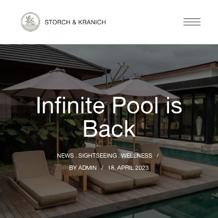
Infinite Pool is
Back
NEWS
SIGHTSEEING
WELLNESS
BY
ADMIN
18. APRIL 2023