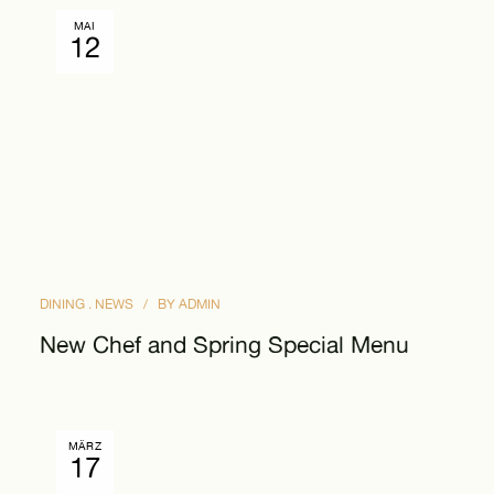
MAI
12
DINING
NEWS
BY
ADMIN
New Chef and Spring Special Menu
MÄRZ
17